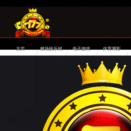
主页
赌场娱乐城
电子游戏
体育博彩