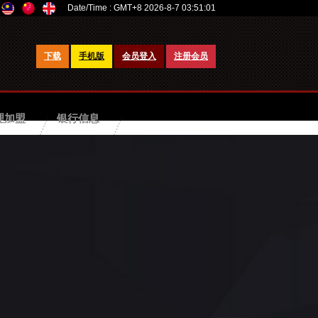
Date/Time :
GMT+8 2026-8-7 03:51:01
下载
手机版
会员登入
注册会员
理加盟
银行信息