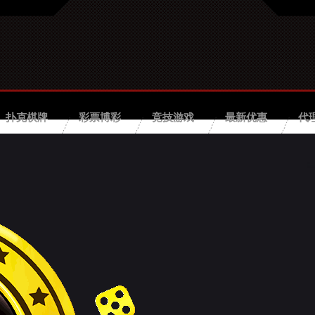
扑克棋牌
彩票博彩
竞技游戏
最新优惠
代