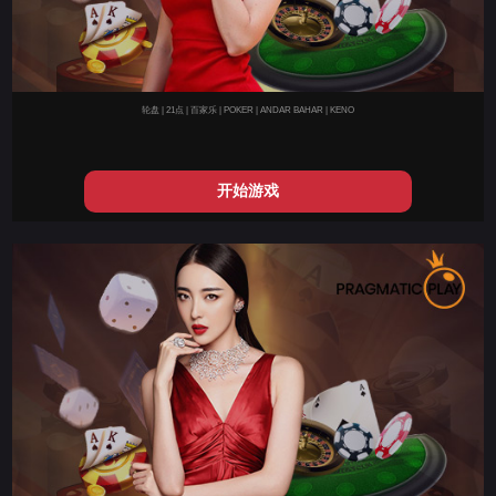
轮盘 | 21点 | 百家乐 | POKER | ANDAR BAHAR | KENO
开始游戏