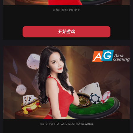
百家乐 | 轮盘 | 龙虎 | 骰宝
开始游戏
百家乐 | 轮盘 | TOP CARD | 21点 | MONEY WHEEL