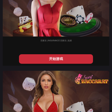
百家乐 | INSURANCE 百家乐 | 龙虎
开始游戏