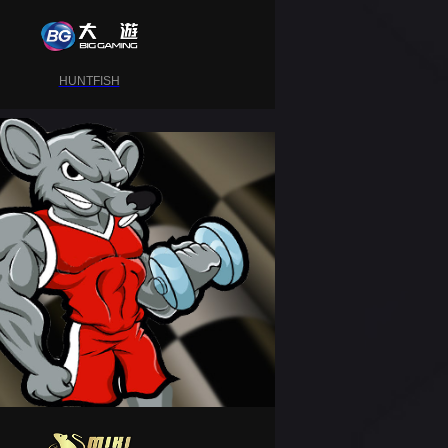
HUNTFISH