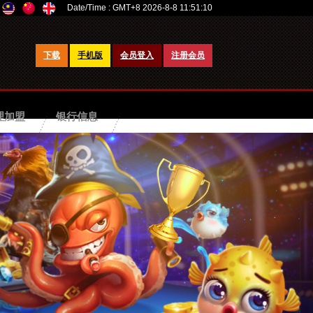
Date/Time :
GMT+8 2026-8-8 11:51:11
下载
手机版
会员登入
注册会员
理加盟
银行信息