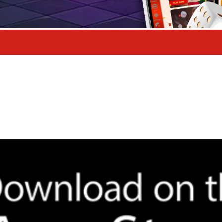
游戏！通过官方认证，绝对安全！