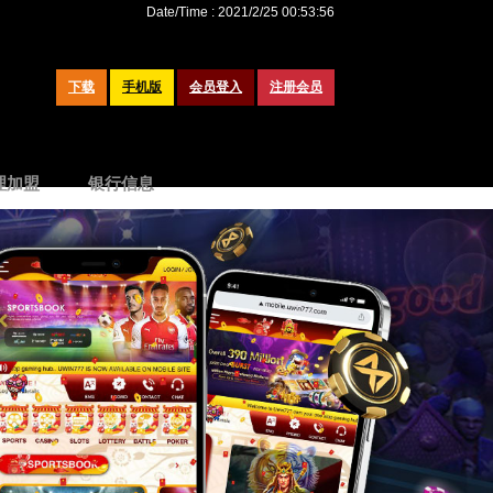
Date/Time :
2021/2/25 00:53:56
下载
手机版
会员登入
注册会员
理加盟
银行信息