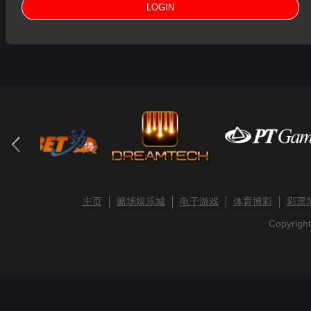
主页
赌场娱乐城
电子游戏
体育博彩
彩票
Copyrigh