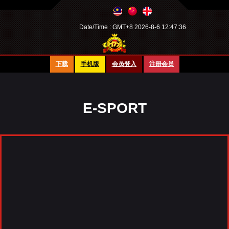
Date/Time :
GMT+8 2026-8-6 12:47:36
下载
手机版
会员登入
注册会员
E-SPORT