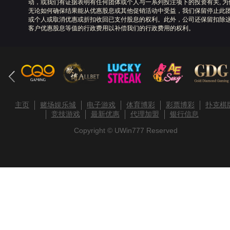
动，或我们有证据表明有任何团体或个人与一系列投注项下的投资有关, 为
无论如何确保结果能从优惠股息或其他促销活动中受益，我们保留停止此
或个人或取消优惠或折扣收回已支付股息的权利。此外，公司还保留扣除
客户优惠股息等值的行政费用以补偿我们的行政费用的权利。
主页
赌场娱乐城
电子游戏
体育博彩
彩票博彩
扑克棋
竞技游戏
最新优惠
代理加盟
银行信息
Copyright © UWin777 Reserved