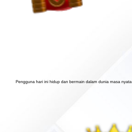
Pengguna hari ini hidup dan bermain dalam dunia masa nyata